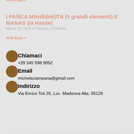
Vedi di piu »
I PAÑCA MAHĀBHŪTA (5 grandi elementi) E
MANAS (la mente)
Marzo 19, 2024
Nessun commento
Vedi di piu »
Chiamaci
+39 345 598 9052
Email
michelaciampana@gmail.com
Indirizzo
Via Enrico Toti 26, Loc. Madonna Alta, 06128