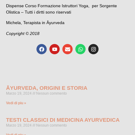
Dispense Corso Formazione Istruttori Yoga, per Sorgente
Olistica – Tutti i dirtti sono riservati
Michela, Terapista in Āyurveda
Copyright © 2018
ĀYURVEDA, ORIGINI E STORIA
Marzo 19, 2024
Nessun commento
Vedi di piu »
TESTI CLASSICI DI MEDICINA AYURVEDICA
Marzo 19, 2024
Nessun commento