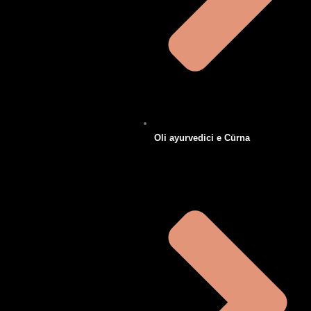
Oli ayurvedici e Cūrna