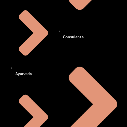
Consulenza
Ayurveda