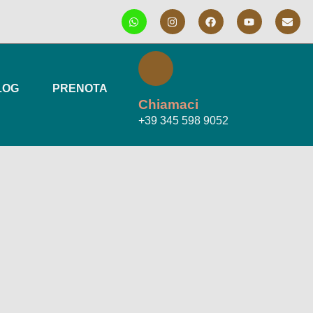
LOG
PRENOTA
Chiamaci
+39 345 598 9052