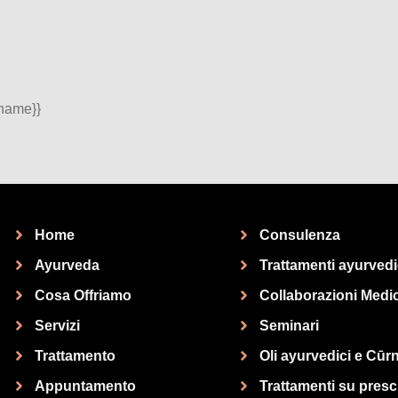
.name}}
Home
Consulenza
Ayurveda
Trattamenti ayurvedi
Cosa Offriamo
Collaborazioni Medi
Servizi
Seminari
Trattamento
Oli ayurvedici e Cūr
Appuntamento
Trattamenti su presc