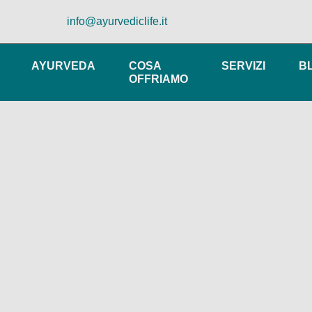
info@ayurvediclife.it
AYURVEDA
COSA
SERVIZI
B
OFFRIAMO