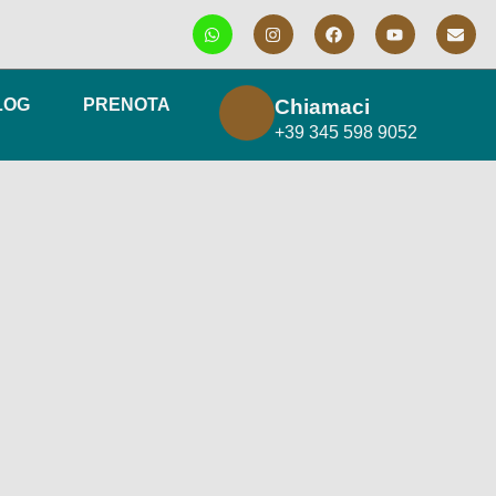
Chiamaci
LOG
PRENOTA
+39 345 598 9052