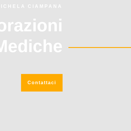
MICHELA CIAMPANA
orazioni
Mediche
Contattaci