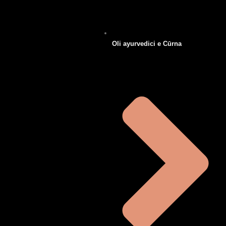
Oli ayurvedici e Cūrna