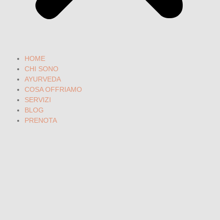
HOME
CHI SONO
AYURVEDA
COSA OFFRIAMO
SERVIZI
BLOG
PRENOTA