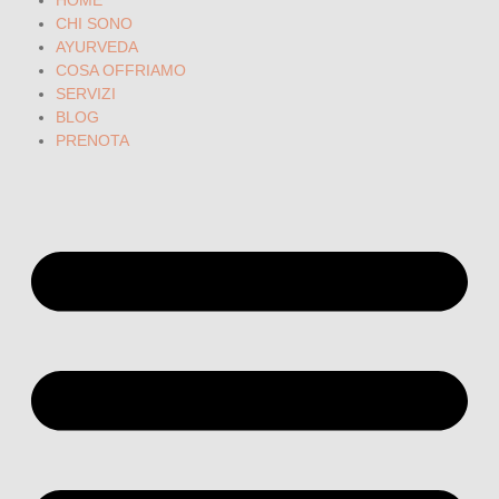
HOME
CHI SONO
AYURVEDA
COSA OFFRIAMO
SERVIZI
BLOG
PRENOTA