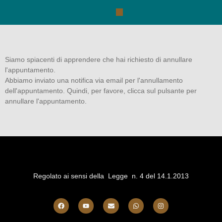
Siamo spiacenti di apprendere che hai richiesto di annullare
l'appuntamento.
Abbiamo inviato una notifica via email per l'annullamento
dell'appuntamento. Quindi, per favore, clicca sul pulsante per
annullare l'appuntamento.
Regolato ai sensi della Legge n. 4 del 14.1.2013