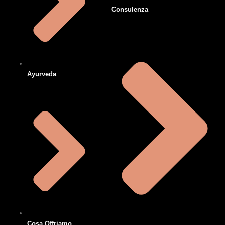
Consulenza
Ayurveda
Cosa Offriamo