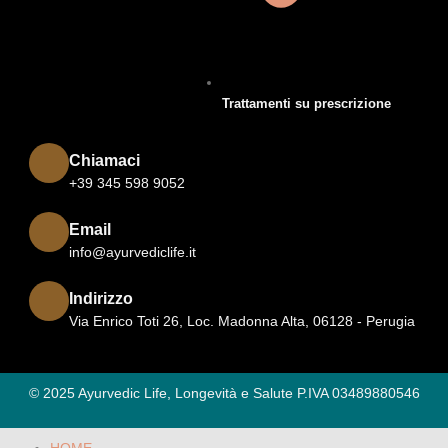
Trattamenti su prescrizione
Chiamaci
+39 345 598 9052
Email
info@ayurvediclife.it
Indirizzo
Via Enrico Toti 26, Loc. Madonna Alta, 06128 - Perugia
© 2025 Ayurvedic Life, Longevità e Salute P.IVA 03489880546